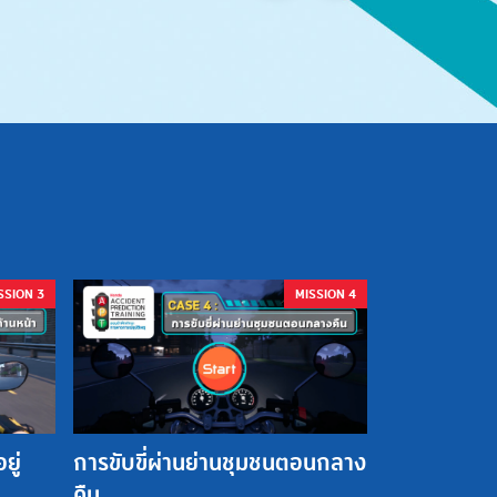
SSION 3
MISSION 4
ยู่
การขับขี่ผ่านย่านชุมชนตอนกลาง
คืน