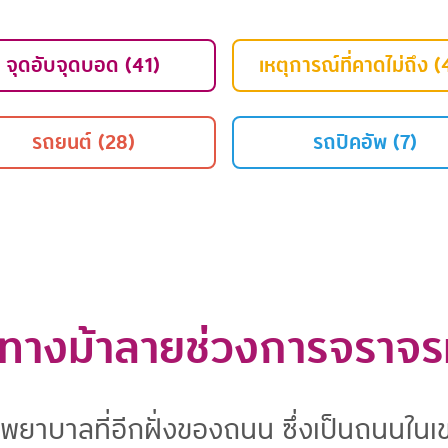
จุดอับจุดบอด (41)
เหตุการณ์ที่คาดไม่ถึง (
รถยนต์ (28)
รถปิคอัพ (7)
มทางม้าลายช่วงการจราจร
ยาบาลที่อีกฝั่งของถนน ซึ่งเป็นถนนในเ