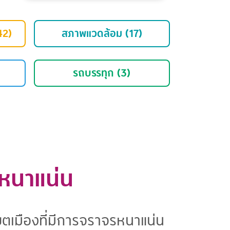
42)
สภาพแวดล้อม (17)
รถบรรทุก (3)
หนาแน่น
ขตเมืองที่มีการจราจรหนาแน่น