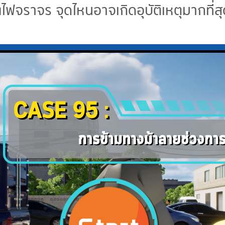
ไฟจราจร จุดไหนอาจเกิดอุบัติเหตุมากที่ส