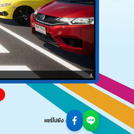
แชร์ไปยัง :