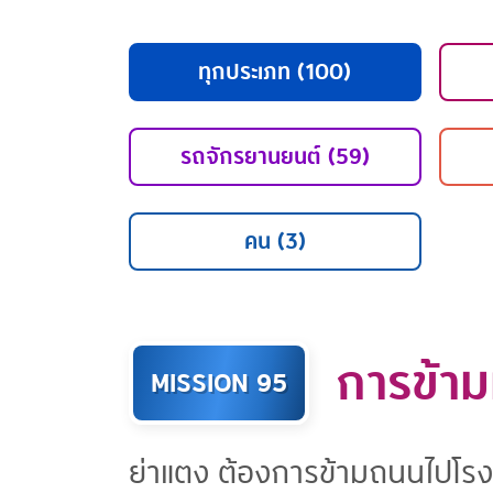
ทุกประเภท (100)
รถจักรยานยนต์ (59)
คน (3)
การข้า
MISSION 95
ย่าแตง ต้องการข้ามถนนไปโรงพ