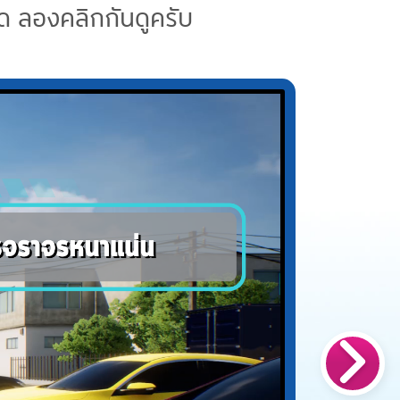
ุด ลองคลิกกันดูครับ