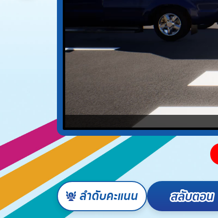
ลำดับคะแนน