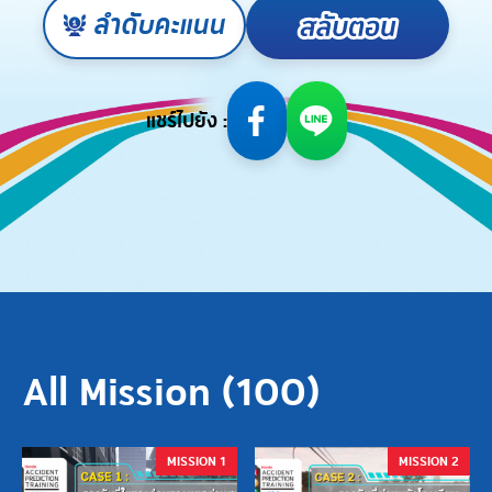
ลำดับคะแนน
แชร์ไปยัง :
All Mission (
100
)
MISSION 1
MISSION 2