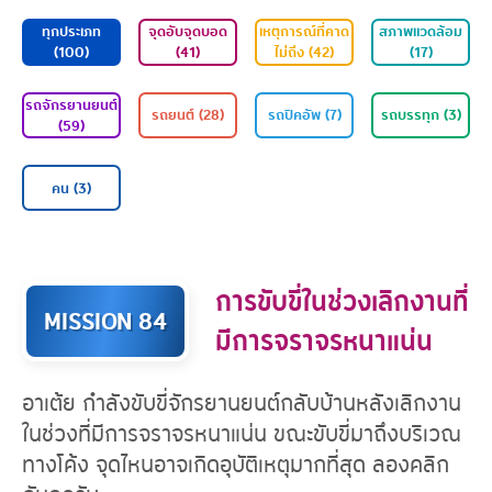
ทุกประเภท
จุดอับจุดบอด
เหตุการณ์ที่คาด
ส
(100)
(41)
ไม่ถึง (42)
รถจักรยานยนต์
รถยนต์ (28)
รถปิคอัพ (7)
ร
(59)
การขับขี่ในช่วงเลิกงานที่
MISSION 84
มีการจราจรหนาแน่น
คน (3)
อาเต้ย กำลังขับขี่จักรยานยนต์กลับบ้านหลังเลิกงาน
ในช่วงที่มีการจราจรหนาแน่น ขณะขับขี่มาถึงบริเวณ
ทางโค้ง จุดไหนอาจเกิดอุบัติเหตุมากที่สุด ลองคลิก