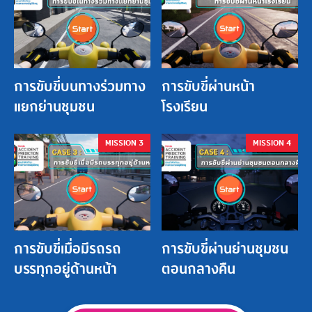
การขับขี่บนทางร่วมทาง
การขับขี่ผ่านหน้า
แยกย่านชุมชน
โรงเรียน
MISSION 3
MISSION 4
การขับขี่เมื่อมีรถรถ
การขับขี่ผ่านย่านชุมชน
บรรทุกอยู่ด้านหน้า
ตอนกลางคืน