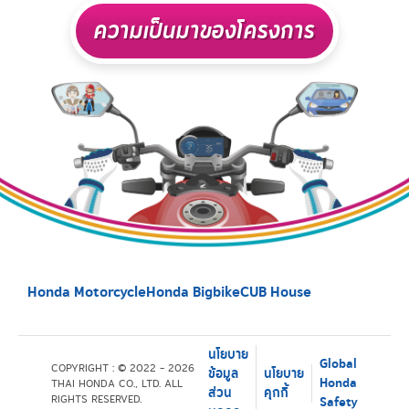
ความเป็นมาของโครงการ
Honda Motorcycle
Honda Bigbike
CUB House
นโยบาย
Global
COPYRIGHT : © 2022 - 2026
ข้อมูล
นโยบาย
Honda
THAI HONDA CO., LTD. ALL
ส่วน
คุกกี้
RIGHTS RESERVED.
Safety