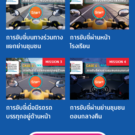
การขับขี่บนทางร่วมทาง
การขับขี่ผ่านหน้า
แยกย่านชุมชน
โรงเรียน
MISSION 3
MISSION 4
การขับขี่เมื่อมีรถรถ
การขับขี่ผ่านย่านชุมชน
บรรทุกอยู่ด้านหน้า
ตอนกลางคืน