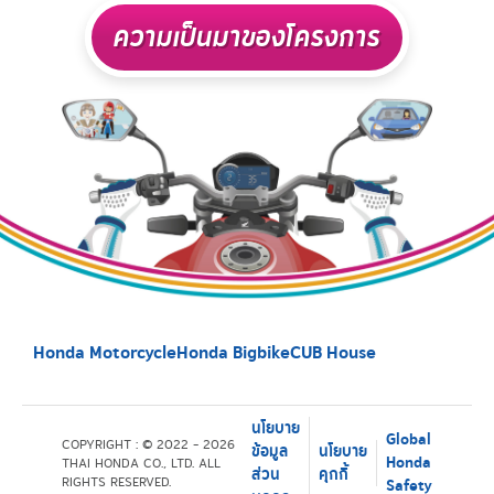
ความเป็นมาของโครงการ
Honda Motorcycle
Honda Bigbike
CUB House
นโยบาย
Global
COPYRIGHT : © 2022 - 2026
ข้อมูล
นโยบาย
Honda
THAI HONDA CO., LTD. ALL
ส่วน
คุกกี้
RIGHTS RESERVED.
Safety