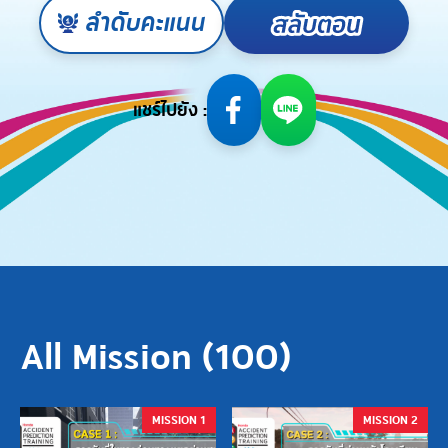
ลำดับคะแนน
แชร์ไปยัง :
All Mission (
100
)
MISSION 1
MISSION 2