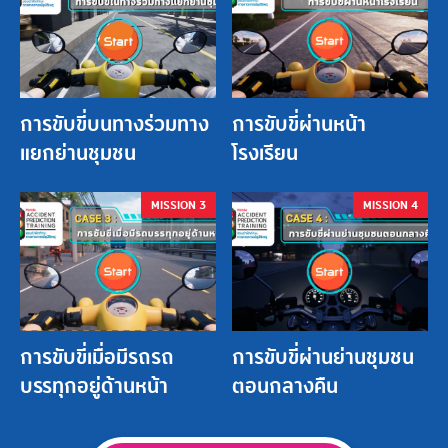
การขับขี่บนทางร่วมทาง
การขับขี่ผ่านหน้า
แยกย่านชุมชน
โรงเรียน
MISSION 3
MISSION 4
การขับขี่เมื่อมีรถรถ
การขับขี่ผ่านย่านชุมชน
บรรทุกอยู่ด้านหน้า
ตอนกลางคืน