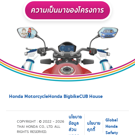
ความเป็นมาของโครงการ
Honda Motorcycle
Honda Bigbike
CUB House
นโยบาย
Global
COPYRIGHT : © 2022 - 2026
ข้อมูล
นโยบาย
Honda
THAI HONDA CO., LTD. ALL
ส่วน
คุกกี้
RIGHTS RESERVED.
Safety