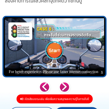
ลองคาดการณ์แล้วคลิกจุดที่คิดว่าใช่กันดู
เปิดเสียงขณะเล่น เพื่อเพิ่มความสนุกและความรู้ในการขับขี่