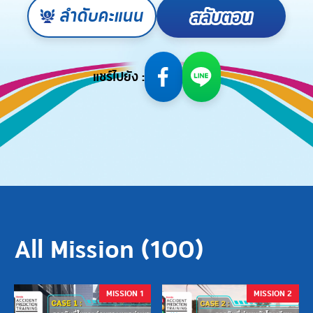
ลำดับคะแนน
แชร์ไปยัง :
All Mission (
100
)
MISSION 1
MISSION 2