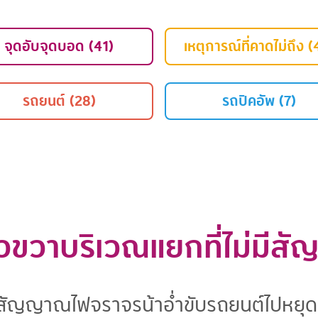
จุดอับจุดบอด (41)
เหตุการณ์ที่คาดไม่ถึง (
รถยนต์ (28)
รถปิคอัพ (7)
้ยวขวาบริเวณแยกที่ไม่มี
่มีสัญญาณไฟจราจรน้าอ่ำขับรถยนต์ไปหย