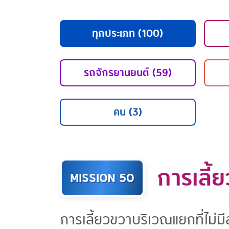
ทุกประเภท (100)
รถจักรยานยนต์ (59)
คน (3)
การเลี
MISSION 50
การเลี้ยวขวาบริเวณแยกที่ไม