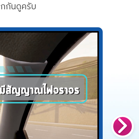
ิกกันดูครับ