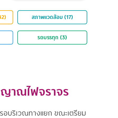
42)
สภาพแวดล้อม (17)
รถบรรทุก (3)
สัญญาณไฟจราจร
ุดรอบริเวณทางแยก ขณะเตรียม