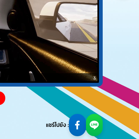
แชร์ไปยัง :