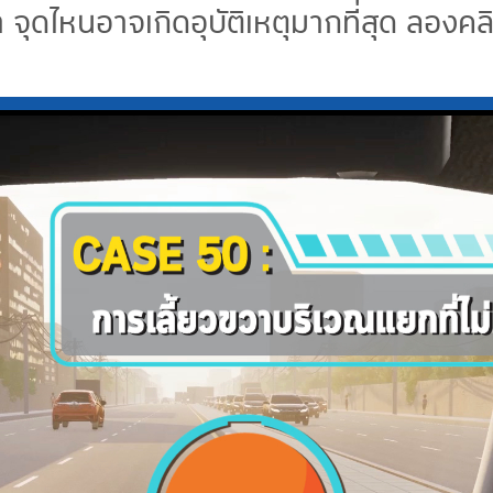
 จุดไหนอาจเกิดอุบัติเหตุมากที่สุด ลองคล