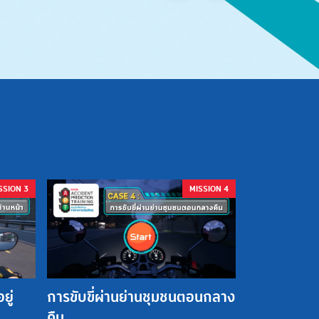
SSION 3
MISSION 4
ยู่
การขับขี่ผ่านย่านชุมชนตอนกลาง
คืน