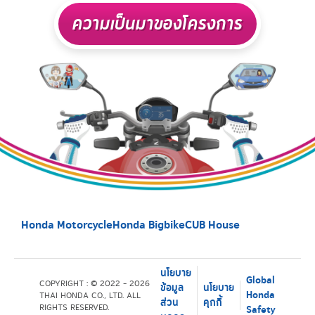
ความเป็นมาของโครงการ
Honda Motorcycle
Honda Bigbike
CUB House
นโยบาย
Global
COPYRIGHT : © 2022 - 2026
ข้อมูล
นโยบาย
Honda
THAI HONDA CO., LTD. ALL
ส่วน
คุกกี้
RIGHTS RESERVED.
Safety