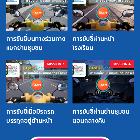
การขับขี่บนทางร่วมทาง
การขับขี่ผ่านหน้า
แยกย่านชุมชน
โรงเรียน
MISSION 3
MISSION 4
การขับขี่เมื่อมีรถรถ
การขับขี่ผ่านย่านชุมชน
บรรทุกอยู่ด้านหน้า
ตอนกลางคืน