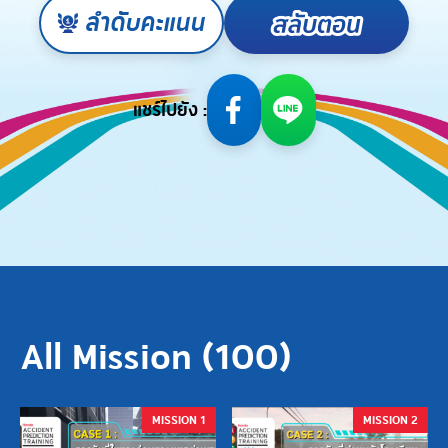
ลำดับคะแนน
แชร์ไปยัง :
All Mission (
100
)
MISSION 1
MISSION 2