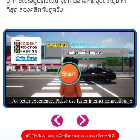
มาก ขณะอยู่บริเวณนี้ จุดไหนอาจเกิดอุบัติเหตุมาก
ที่สุด ลองคลิกกันดูครับ
เปิดเสียงขณะเล่น เพื่อเพิ่มความสนุกและความรู้ในการขับขี่