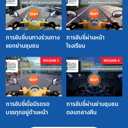
การขับขี่บนทางร่วมทาง
การขับขี่ผ่านหน้า
แยกย่านชุมชน
โรงเรียน
MISSION 3
MISSION 4
การขับขี่เมื่อมีรถรถ
การขับขี่ผ่านย่านชุมชน
บรรทุกอยู่ด้านหน้า
ตอนกลางคืน