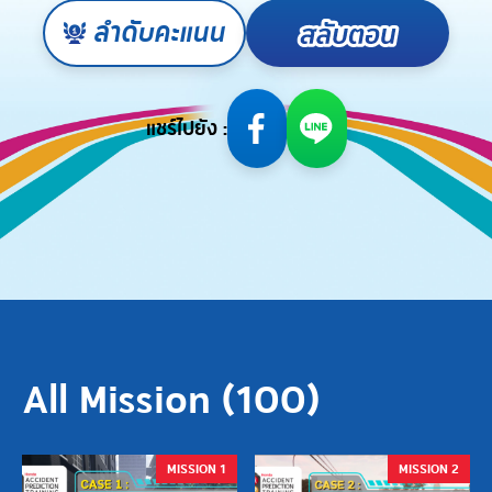
ลำดับคะแนน
แชร์ไปยัง :
All Mission (
100
)
MISSION 1
MISSION 2